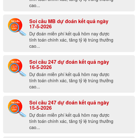
chi tiết
cao...
+)
phương pháp
soi cầu
biên lô 2 đầu ...
Xem chi tiết
Soi cầu MB dự đoán kết quả ngày
+)
phương pháp
soi cầu xổ số
dựa vào âm dương ngũ hành ...
17-5-2026
Xem chi tiết
Dự đoán miễn phí kết quả hôm nay được
+)
Chia sẻ phương pháp
soi cầu lô
3 Miền ...
Xem chi tiết
tính toán chính xác, tăng tỷ lệ trúng thưởng
cao...
+)
Soi cầu lô
dựa vào bạc nhớ ...
Xem chi tiết
+)
Bí kíp bắt lô rơi hiệu quả và chuẩn xác ...
Xem chi tiết
Soi cầu 247 dự đoán kết quả ngày
16-5-2026
+)
phương pháp
soi cầu lô
tổng hợp ...
Xem chi tiết
Dự đoán miễn phí kết quả hôm nay được
tính toán chính xác, tăng tỷ lệ trúng thưởng
cao...
2.
Phương pháp
soi cầu
giải đặc biệt
:
+)
Phương pháp chơi
soi cầu đề
chạm chuẩn xác ...
Xem chi tiết
Soi cầu 247 dự đoán kết quả ngày
+)
Soi cầu đề
đánh đầu, đuôi ...
Xem chi tiết
15-5-2026
Dự đoán miễn phí kết quả hôm nay được
+)
Soi cầu đề
bằng phương pháp 3 cây ...
Xem chi tiết
tính toán chính xác, tăng tỷ lệ trúng thưởng
+)
Phương pháp ghép 3 càng chuẩn ...
Xem chi tiết
cao...
+)
Phương pháp
soi cầu đề
kép chuẩn xác nhất ...
Xem chi tiết