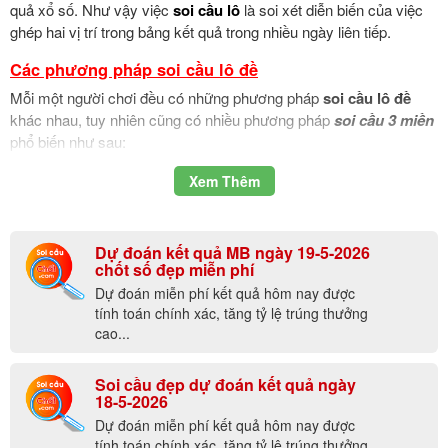
quả xổ số. Như vậy việc
soi cầu lô
là soi xét diễn biến của việc
ghép hai vị trí trong bảng kết quả trong nhiều ngày liên tiếp.
Các phương pháp
soi cầu lô đề
Mỗi một người chơi đều có những phương pháp
soi cầu lô đề
khác nhau, tuy nhiên cũng có nhiều phương pháp
soi cầu 3 miền
phổ biến như sau:
1.
Phương pháp soi cầu lô
:
Xem Thêm
+)
Soi cầu MB
dựa vào lô 2,3,4 nháy…
Xem chi tiết
+)
Soi cầu Miền Bắc
dựa vào ngày âm lịch: Phương pháp này chỉ
Dự đoán kết quả MB ngày 19-5-2026
áp dụng vào nhưng ngày âm lịch đặc biệt như giổ tổ, mùng 1,
chốt số đẹp miễn phí
rằm, vu lan, ….
Xem chi tiết
Dự đoán miễn phí kết quả hôm nay được
+)
Soi cầu lô
dựa vào giải đặc biệt và giải 4, giải 5…
tính toán chính xác, tăng tỷ lệ trúng thưởng
Xem chi tiết
cao...
+)
Soi cầu lô
dựa chỉ dựa vào tổng hiệu giải đặc biệt ...
Xem chi
tiết
Soi cầu đẹp dự đoán kết quả ngày
+)
Soi cầu xsmb
dựa vào lô 2 nháy ...
Xem chi tiết
18-5-2026
Dự đoán miễn phí kết quả hôm nay được
+)
Soi cầu xổ số
dựa vào ngày âm lịch cộng với thiên can ...
Xem
tính toán chính xác, tăng tỷ lệ trúng thưởng