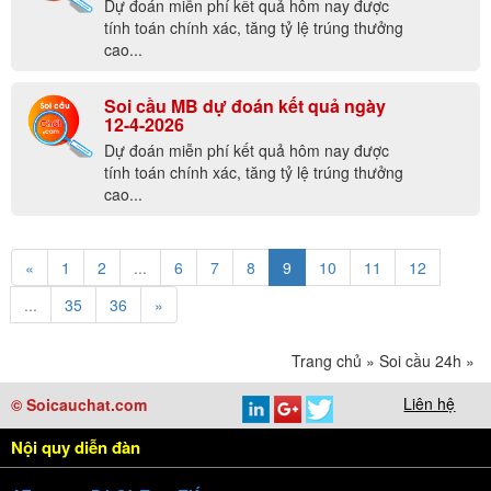
Dự đoán miễn phí kết quả hôm nay được
tính toán chính xác, tăng tỷ lệ trúng thưởng
cao...
Soi cầu MB dự đoán kết quả ngày
12-4-2026
Dự đoán miễn phí kết quả hôm nay được
tính toán chính xác, tăng tỷ lệ trúng thưởng
cao...
«
1
2
...
6
7
8
9
10
11
12
...
35
36
»
Trang chủ
»
Soi cầu 24h
»
Liên hệ
© Soicauchat.com
Nội quy diễn đàn