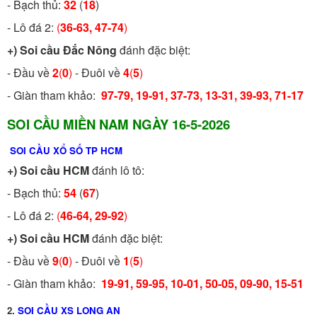
- Bạch thủ:
32
(
18
)
- Lô đá 2:
(
36-63, 47-74
)
+)
Soi cầu Đắc Nông
đánh đặc biệt:
- Đầu về
2
(
0
)
- Đuôi về
4
(
5
)
- Giàn tham khảo:
97-79, 19-91, 37-73, 13-31, 39-93, 71-17
SOI CẦU MIỀN NAM NGÀY 16-5-2026
SOI CẦU XỔ SỐ TP HCM
+)
Soi cầu HCM
đánh lô tô:
- Bạch thủ:
54
(
67
)
- Lô đá 2:
(
46-64, 29-92
)
+)
Soi cầu HCM
đánh đặc biệt:
- Đầu về
9
(
0
)
- Đuôi về
1
(
5
)
- Giàn tham khảo:
19-91, 59-95, 10-01, 50-05, 09-90, 15-51
2.
SOI CẦU XS LONG AN