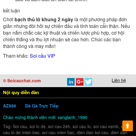
kết luận
Chơi
bạch thủ lô khung 2 ngày
là một phương pháp đơn
giản nhưng đòi hỏi sự chiến đấu và tính toán cẩn thận. Nếu
bạn nắm chắc các kỹ thuật và chiến lược phù hợp, cơ hội
chiến thắng và thu lợi nhuận sẽ cao hơn. Chúc các bạn
thành công và may mắn!
Tham khảo:
Soi cầu VIP
Liên hệ
© Soicauchat.com
Nội quy diễn đàn
AZ888
Đá Gà Trực Tiếp
Chào mừng thành viên mới: vanglanh_1990
Tag: Soi cau, soi lo de, soi cau 24h, soi cau lo, soi cau xsmb, soi
cau lo de mien bac, soi cau mien bac, dien dan soi cau, dien dan