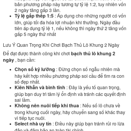
bản phương pháp này tương tự tỷ lệ 1:2, tuy nhiên vốn
2 ngày tăng gấp 3 lần.
Tỷ lệ gấp thếp 1:5
: Áp dụng cho những người có vốn
lớn, giúp tối đa hóa lợi nhuận khi thưởng. Ngày đầu
tiên áp dụng tỷ lệ 1, nếu không thì ngày thứ 2 tăng vốn
gấp 5 ngày thứ nhất
Lưu Ý Quan Trọng Khi Chơi Bạch Thủ Lô Khung 2 Ngày
Để đạt được thành công khi chơi
bạch thủ lô khung 2
ngày
, bạn cần:
Chọn số kỹ lưỡng
: Đừng chọn số ngẫu nhiên mà
hãy kết hợp nhiều phương pháp soi cầu để tìm ra con
số đẹp nhất.
Kiên Nhẫn và bình tĩnh
: Đây là yếu tố quan trọng,
giúp bạn duy trì tâm lý ổn định và tránh các quyết định
sai lầm.
Không nên nuôi tiếp khi thua
: Nếu số lô chưa về
trong khung cuối ngày, hãy chuyển sang số khác thay
vì tiếp tục nuôi.
Select nhà uy tín
: Điều này giúp bạn tránh rủi ro lừa
đảo và đảm bảo an toàn tài chính.