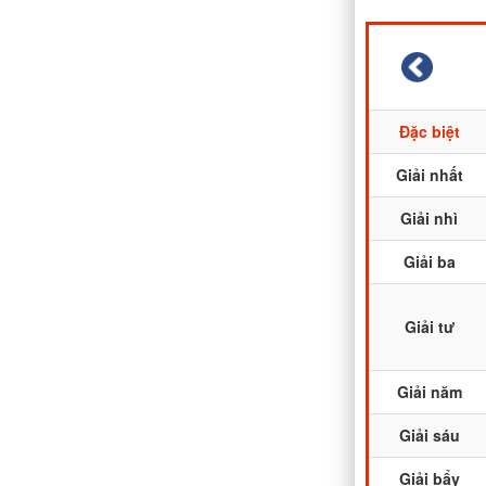
Đặc biệt
Giải nhất
Giải nhì
Giải ba
Giải tư
Giải năm
Giải sáu
Giải bẩy