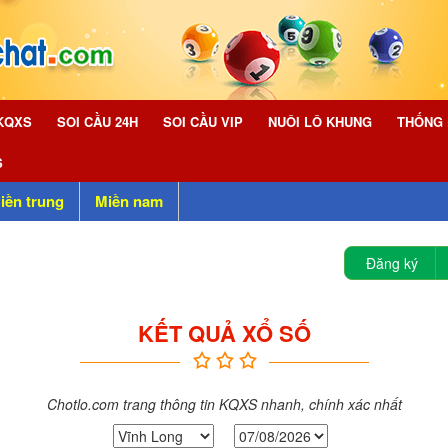
KQXS
SOI CẦU 24H
SOI CẦU VIP
NUÔI LÔ KHUNG
THỐNG 
S
iền trung
Miền nam
Đăng ký
KẾT QUẢ XỔ SỐ
Chotlo.com trang thông tin KQXS nhanh, chính xác nhất