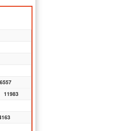
6557
11983
4163