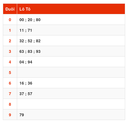
Đuôi
Lô Tô
0
00 ; 20 ; 80
1
11 ; 71
2
32 ; 52 ; 82
3
63 ; 83 ; 93
4
04 ; 94
5
6
16 ; 36
7
37 ; 57
8
9
79